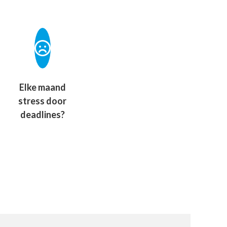
Elke maand
stress door
deadlines?