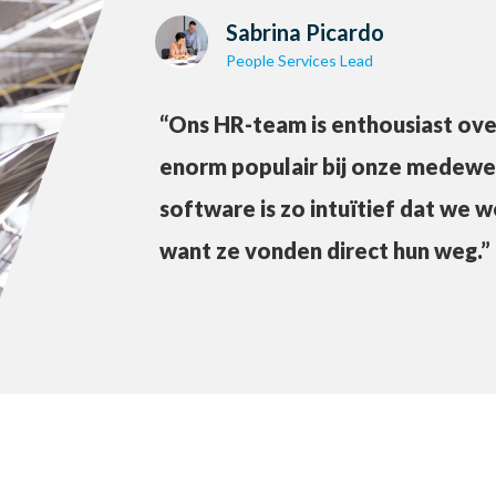
Sabrina Picardo
People Services Lead
“Ons HR-team is enthousiast ove
enorm populair bij onze medewerk
software is zo intuïtief dat we w
want ze vonden direct hun weg.”