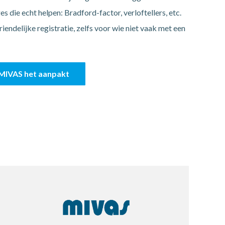
s die echt helpen: Bradford-factor, verloftellers, etc.
iendelijke registratie, zelfs voor wie niet vaak met een
MIVAS het aanpakt