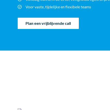
Voor vaste, tijdelijke en flexibele teams
Plan een vrijblijvende call