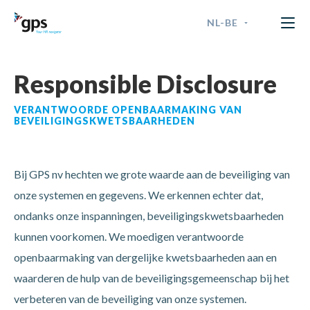
NL-BE
GPS Time & Security
ENGLISH
Responsible Disclosure
FRANÇAIS
VERANTWOORDE OPENBAARMAKING VAN
BEVEILIGINGSKWETSBAARHEDEN
NEDERLANDS - BELGIË
NEDERLANDS - NEDERLAND
Bij GPS nv hechten we grote waarde aan de beveiliging van
onze systemen en gegevens. We erkennen echter dat,
ondanks onze inspanningen, beveiligingskwetsbaarheden
kunnen voorkomen.
We moedigen verantwoorde
openbaarmaking van dergelijke kwetsbaarheden aan en
waarderen de hulp van de beveiligingsgemeenschap bij het
verbeteren van de beveiliging van onze systemen.