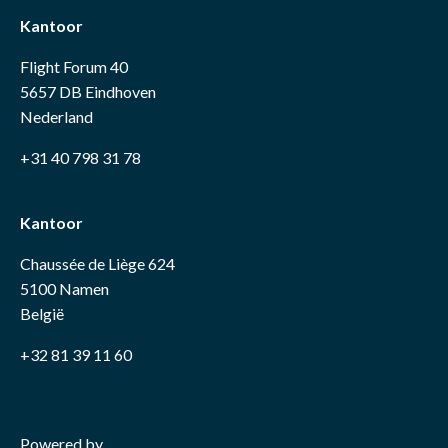
Kantoor
Flight Forum 40
5657 DB Eindhoven
Nederland
+31 40 798 31 78
Kantoor
Chaussée de Liège 624
5100 Namen
België
+32 81 39 11 60
Powered by