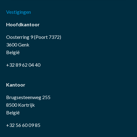
Vestigingen
Hoofdkantoor
Oosterring 9 (Poort 7372)
3600 Genk
België
+32 89 62 04 40
Kantoor
Brugsesteenweg 255
8500 Kortrijk
België
+32 56 60 09 85