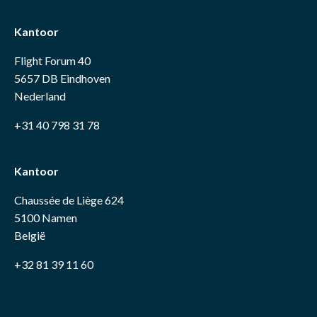
Kantoor
Flight Forum 40
5657 DB Eindhoven
Nederland
+31 40 798 31 78
Kantoor
Chaussée de Liège 624
5100 Namen
België
+32 81 39 11 60