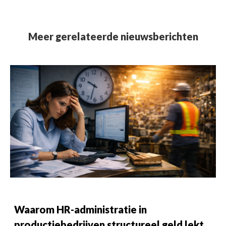
Meer gerelateerde nieuwsberichten
Waarom HR-administratie in
productiebedrijven structureel geld lekt