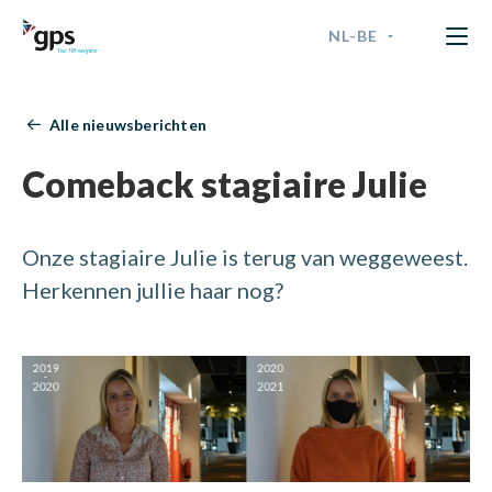
NL-BE
GPS Time & Security
ENGLISH
Alle nieuwsberichten
FRANÇAIS
Comeback stagiaire Julie
NEDERLANDS - BELGIË
Onze stagiaire Julie is terug van weggeweest.
NEDERLANDS - NEDERLAND
Herkennen jullie haar nog?