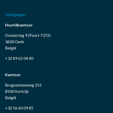
Vestigingen
Hoofdkantoor
Oosterring 9 (Poort 7372)
3600 Genk
België
+32 89 62 04 40
Kantoor
Brugsesteenweg 255
8500 Kortrijk
België
+32 56 60 09 85