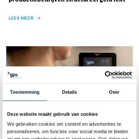
LEES MEER
Toestemming
Details
Over
Deze website maakt gebruik van cookies
We gebruiken cookies om content en advertenties te
personaliseren, om functies voor social media te bieden
Verplichte tijdsregistratie in België vanaf
en om ons websiteverkeer te analyseren. Ook delen we