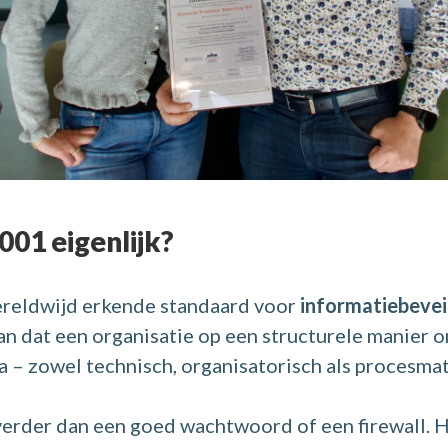
001 eigenlijk?
ereldwijd erkende standaard voor
informatiebevei
aan dat een organisatie op een structurele manier 
a – zowel technisch, organisatorisch als procesmat
 verder dan een goed wachtwoord of een firewall. 