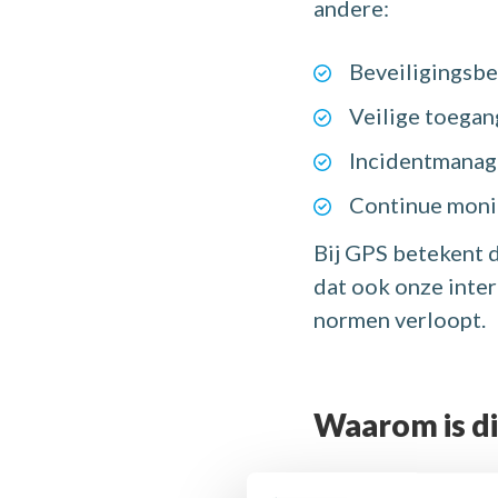
andere:
Beveiligingsbe
Veilige toegan
Incidentmanag
Continue moni
Bij GPS betekent d
dat ook onze inter
normen verloopt.
Waarom is di
In sectoren zoals 