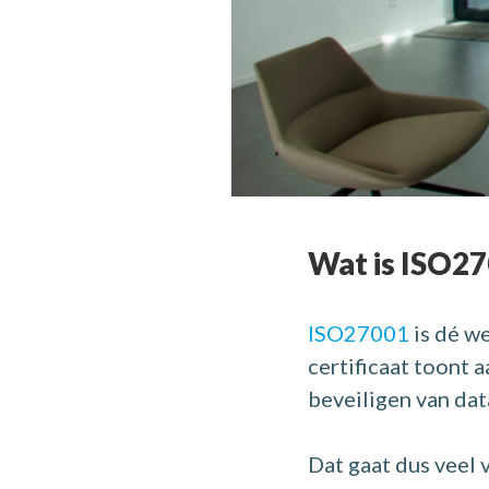
Wat is ISO27
ISO27001
is dé w
certificaat toont 
beveiligen van dat
Dat gaat dus veel