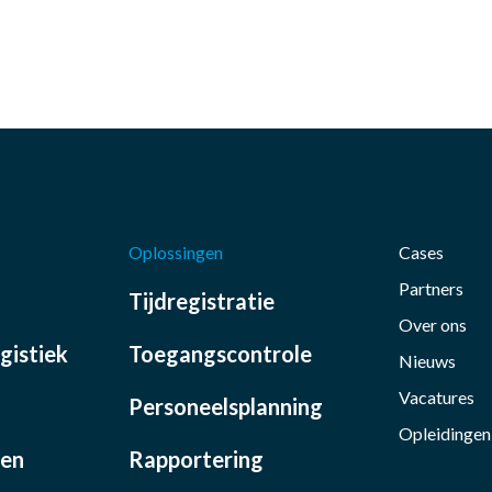
Oplossingen
Cases
Partners
Tijdregistratie
Over ons
gistiek
Toegangscontrole
Nieuws
Vacatures
Personeelsplanning
Opleidingen
ren
Rapportering