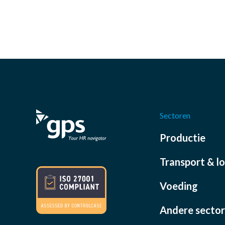
Sectoren
Productie
Transport & lo
Voeding
Andere secto