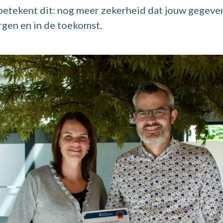
 betekent dit: nog meer zekerheid dat jouw gegevens
rgen en in de toekomst.