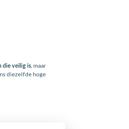
die veilig is
, maar
ens diezelfde hoge
 gevoelige