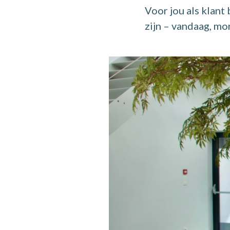
Voor jou als klant
zijn – vandaag, mo