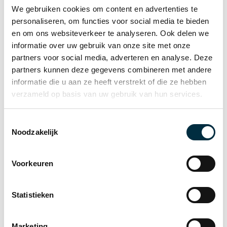
vandaag nog contact op.
We gebruiken cookies om content en advertenties te
personaliseren, om functies voor social media te bieden
en om ons websiteverkeer te analyseren. Ook delen we
Neem contact op
informatie over uw gebruik van onze site met onze
partners voor social media, adverteren en analyse. Deze
partners kunnen deze gegevens combineren met andere
informatie die u aan ze heeft verstrekt of die ze hebben
verzameld op basis van uw gebruik van hun services.
Meer gerelateerde nieuwsberichten
Toestemmingsselectie
Noodzakelijk
Voorkeuren
Statistieken
Marketing