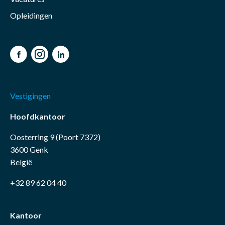
Opleidingen
Facebook
Instagram
LinkedIn
Vestigingen
Hoofdkantoor
Oosterring 9 (Poort 7372)
3600 Genk
België
+32 89 62 04 40
Kantoor