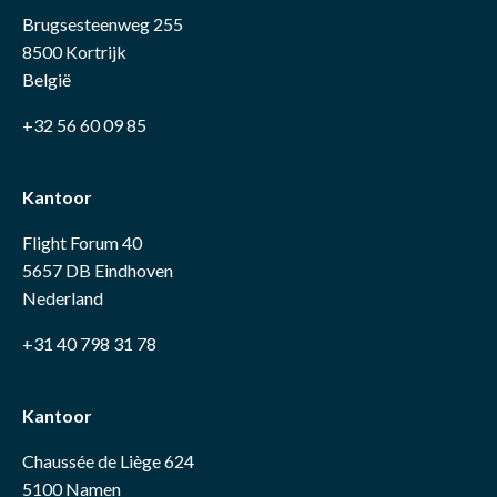
Brugsesteenweg 255
8500 Kortrijk
België
+32 56 60 09 85
Kantoor
Flight Forum 40
5657 DB Eindhoven
Nederland
+31 40 798 31 78
Kantoor
Chaussée de Liège 624
5100 Namen