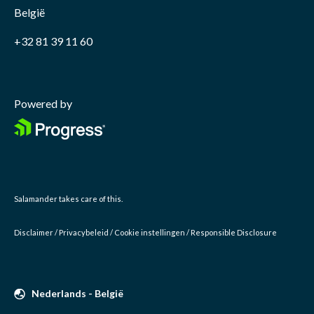
België
+32 81 39 11 60
Powered by
Salamander
takes care of this.
Disclaimer
/
Privacybeleid
/
Cookie instellingen
/
Responsible Disclosure
Nederlands - België