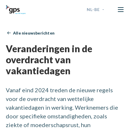
NL-BE
GPS Time & Security
ENGLISH
Alle nieuwsberichten
FRANÇAIS
Veranderingen in de
NEDERLANDS - BELGIË
overdracht van
vakantiedagen
NEDERLANDS - NEDERLAND
Vanaf eind 2024 treden de nieuwe regels
voor de overdracht van wettelijke
vakantiedagen in werking. Werknemers die
door specifieke omstandigheden, zoals
ziekte of moederschapsrust, hun