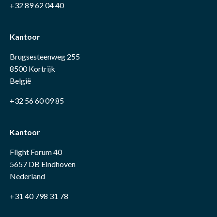
+32 89 62 04 40
Kantoor
Brugsesteenweg 255
8500 Kortrijk
België
+32 56 60 09 85
Kantoor
Flight Forum 40
5657 DB Eindhoven
Nederland
+31 40 798 31 78