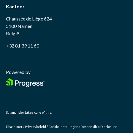
Kantoor
Chaussée de Liège 624
5100 Namen
België
+32 81 39 11 60
Powered by
Salamander
takes care of this.
Disclaimer
/
Privacybeleid
/
Cookie instellingen
/
Responsible Disclosure