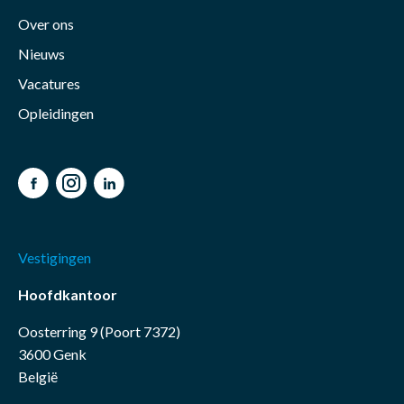
Over ons
Nieuws
Vacatures
Opleidingen
Facebook
Instagram
LinkedIn
Vestigingen
Hoofdkantoor
Oosterring 9 (Poort 7372)
3600 Genk
België