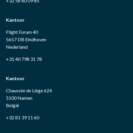
+32 56 60 09 85
Kantoor
Flight Forum 40
5657 DB Eindhoven
Nederland
+31 40 798 31 78
Kantoor
Chaussée de Liège 624
5100 Namen
België
+32 81 39 11 60