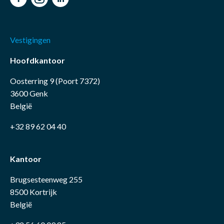
Vestigingen
Hoofdkantoor
Oosterring 9 (Poort 7372)
3600 Genk
België
+32 89 62 04 40
Kantoor
Brugsesteenweg 255
8500 Kortrijk
België