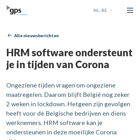
NL-BE
GPS Time & Security
ENGLISH
Alle nieuwsberichten
FRANÇAIS
HRM software ondersteunt
NEDERLANDS - BELGIË
je in tijden van Corona
NEDERLANDS - NEDERLAND
Ongeziene tijden vragen om ongeziene
maatregelen. Daarom blijft België nog zeker
2 weken in lockdown. Hetgeen zijn gevolgen
heeft voor de Belgische bedrijven en diens
werknemers. HRM software kan je
ondersteunen in deze moeilijke Corona