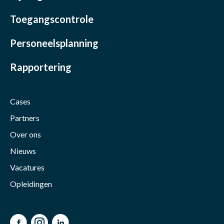
Toegangscontrole
Personeelsplanning
Rapportering
Cases
Partners
Over ons
Nieuws
Vacatures
Opleidingen
Facebook
Instagram
LinkedIn