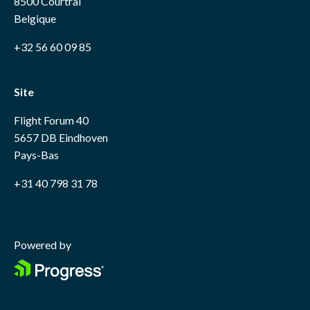
8500 Courtrai
Belgique
+32 56 60 09 85
Site
Flight Forum 40
5657 DB Eindhoven
Pays-Bas
+31 40 798 31 78
Powered by