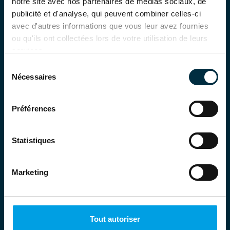
notre site avec nos partenaires de médias sociaux, de
publicité et d'analyse, qui peuvent combiner celles-ci
avec d'autres informations que vous leur avez fournies
ou qu'ils ont collectées lors de votre utilisation de leurs
services.
Sélection
Nécessaires
du
consentement
Préférences
Statistiques
Marketing
Solutions
Gestion du temps
Tout autoriser
Accès