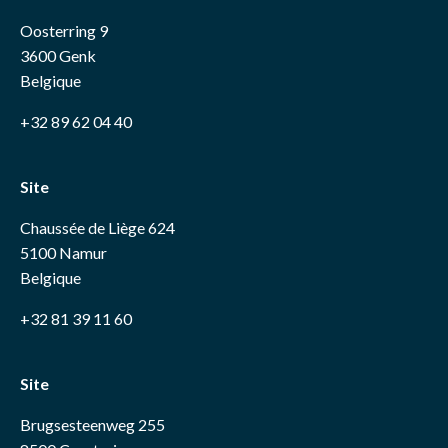
Oosterring 9
3600 Genk
Belgique
+32 89 62 04 40
Site
Chaussée de Liège 624
5100 Namur
Belgique
+32 81 39 11 60
Site
Brugsesteenweg 255