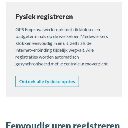
Fysiek registreren
GPS Emprova werkt ook met tikklokken en
badgeterminals op de werkvloer. Medewerkers
klokken eenvoudig in en uit, zelfs als de
internetverbinding tijdelijk wegvalt. Alle
registraties worden automatisch
gesynchroniseerd met je centrale urenoverzicht.
Ontdek alle fysieke opties
Eenvoudig uren registreren
Eenvoudig uren registreren