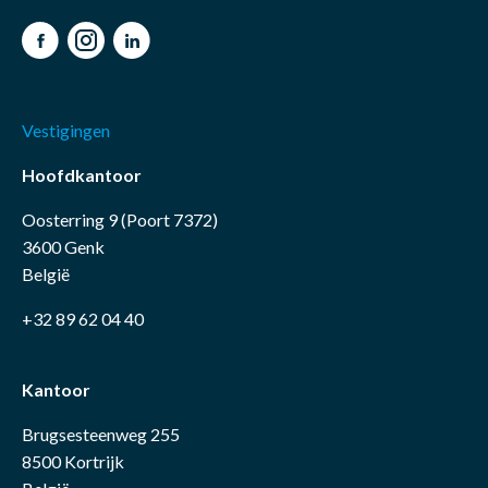
Facebook
Instagram
LinkedIn
Vestigingen
Hoofdkantoor
Oosterring 9 (Poort 7372)
3600 Genk
België
+32 89 62 04 40
Kantoor
Brugsesteenweg 255
8500 Kortrijk