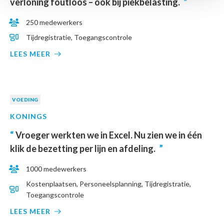
verloning foutloos – ook bij piekbelasting.
”
250 medewerkers
Tijdregistratie, Toegangscontrole
LEES MEER
VOEDING
KONINGS
“
Vroeger werkten we in Excel. Nu zien we in één
klik de bezetting per lijn en afdeling.
”
1000 medewerkers
Kostenplaatsen, Personeelsplanning, Tijdregistratie,
Toegangscontrole
LEES MEER