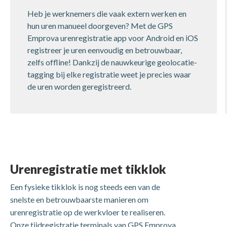
Heb je werknemers die vaak extern werken en
hun uren manueel doorgeven? Met de GPS
Emprova urenregistratie app voor Android en iOS
registreer je uren eenvoudig en betrouwbaar,
zelfs offline! Dankzij de nauwkeurige geolocatie-
tagging bij elke registratie weet je precies waar
de uren worden geregistreerd.
Urenregistratie met tikklok
Een fysieke tikklok is nog steeds een van de
snelste en betrouwbaarste manieren om
urenregistratie op de werkvloer te realiseren.
Onze tijdregistratie terminals van GPS Emprova