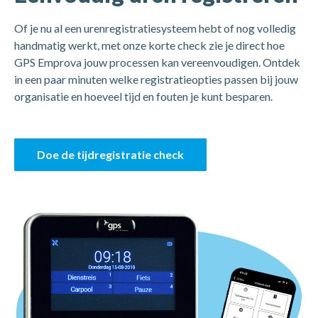
Of je nu al een urenregistratiesysteem
hebt of nog volledig
handmatig werkt, met onze korte check zie je direct hoe
GPS
E
mprova
jouw processen kan vereenvoudigen. Ontdek
in een paar minuten welke registratie­opties passen bij jouw
organisatie en hoeveel tijd en fouten je kunt besparen.
Doe de tijdregistratie check