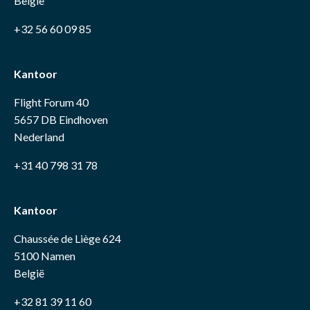
België
+32 56 60 09 85
Kantoor
Flight Forum 40
5657 DB Eindhoven
Nederland
+31 40 798 31 78
Kantoor
Chaussée de Liège 624
5100 Namen
België
+32 81 39 11 60