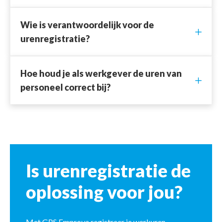
Wie is verantwoordelijk voor de
urenregistratie?
Hoe houd je als werkgever de uren van
personeel correct bij?
Is urenregistratie de
oplossing voor jou?
Met GPS
Emprova
registreer je werkuren